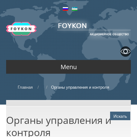
Menu
ГЛАВНАЯ
Главная
/
/
Органы управления и контроля
КОМПАНИЯ
Искать
Органы управления и
О компании
контроля
ДЕЯТЕЛЬНОСТЬ