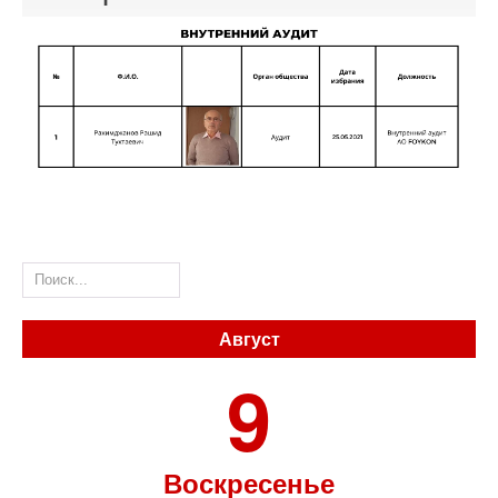
Руководство
Организационная структура
АКЦИОНЕРАМ
График работы
НОВОСТИ
Наблюдательный совет
Вакансии
ИНТЕРАКТИВНЫЕ
УСЛУГИ
Август
Органы управления и контроля
9
Внутренные документы
КОНТАКТЫ
Воскресенье
Устав/Изменения и дополнения