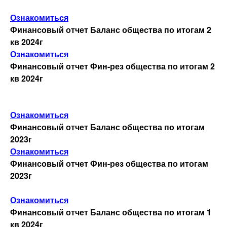
Начисленные и выплаченные
дивиденды
Ознакомиться
Финансовый отчет Баланс общества по итогам 2
кв 2024г
Принятые решения
Ознакомиться
Финансовый отчет Фин-рез общества по итогам 2
Существенные факты
кв 2024г
Финансовые отчеты
Ознакомиться
Финансовый отчет Баланс общества по итогам
Архив новостей
2023г
Ознакомиться
Финансовый отчет Фин-рез общества по итогам
Пресс-релизы
2023г
МАССОВЫЕ МЕРОПРИЯТИЯ
Ознакомиться
Финансовый отчет Баланс общества по итогам 1
кв 2024г
Полезные материалы