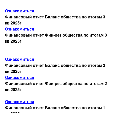
Ознакомиться
Кодекс корпоративного управления
Финансовый отчет Баланс общества по итогам 3
кв 2025г
Ознакомиться
Лицензия и сертификаты
Финансовый отчет Фин-рез общества по итогам 3
кв 2025г
Оказываемые услуги
Ознакомиться
Прием заказов
Финансовый отчет Баланс общества по итогам 2
кв 2025г
Стратегия развития
Ознакомиться
Финансовый отчет Фин-рез общества по итогам 2
кв 2025г
Отчеты
Ознакомиться
Показатели общества
Финансовый отчет Баланс общества по итогам 1