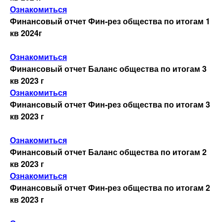
Ознакомиться
Финансовый отчет Фин-рез общества по итогам 1
Онлайн-обращения
кв 2024г
Ознакомиться
Вопрос-ответ
Финансовый отчет Баланс общества по итогам 3
кв 2023 г
Часто задаваемые вопросы
Ознакомиться
Финансовый отчет Фин-рез общества по итогам 3
кв 2023 г
Бланки
Ознакомиться
Телефоны доверия
Финансовый отчет Баланс общества по итогам 2
кв 2023 г
Ознакомиться
Наши координаты
Финансовый отчет Фин-рез общества по итогам 2
кв 2023 г
Наши реквизиты