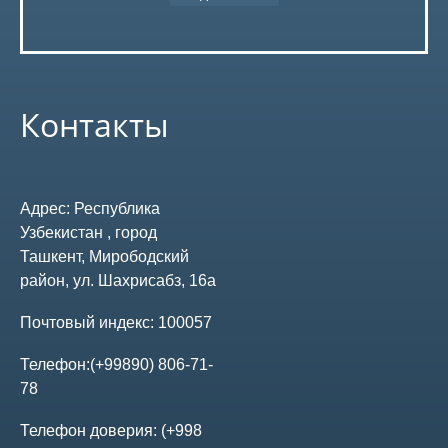
Контакты
Адрес:
Республика
Узбекистан , город
Ташкент, Мирободский
район, ул. Шахрисабз, 16а
Почтовый индекс:
100057
Телефон:
(+99890) 806-71-
78
Телефон доверия:
(+998