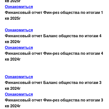
кв 2025г
Ознакомиться
Аудиторское заключение
Финансовый отчет Фин-рез общества по итогам 1
кв 2025г
Бизнес-план
Ознакомиться
Финансовый отчет Баланс общества по итогам 4
Аффилированные лица
кв 2024г
Ознакомиться
Проспекты эмиссии ценных бумаг
Финансовый отчет Фин-рез общества по итогам 4
кв 2024г
Общие собрания акционеров
Ознакомиться
Итоги голосования
Финансовый отчет Баланс общества по итогам 3
кв 2024г
Ознакомиться
Информация о проведении собрания
Финансовый отчет Фин-рез общества по итогам 3
кв 2024г