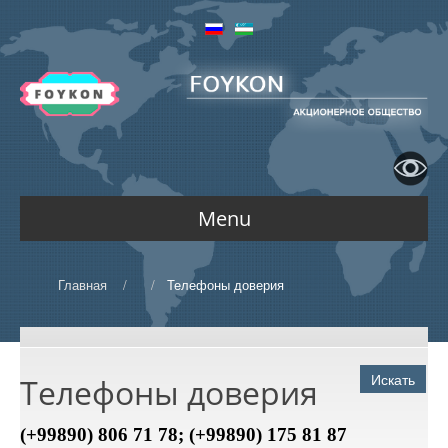
Menu
ГЛАВНАЯ
Главная
/
/
Телефоны доверия
КОМПАНИЯ
Искать
Телефоны доверия
О компании
(+99890) 806 71 78; (+99890) 175 81 87
ДЕЯТЕЛЬНОСТЬ