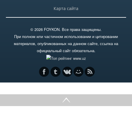
Начисленные и выплаченные
дивиденды
Карта сайта
Принятые решения
© 2026 FOYKON. Все права защищены.
При полном или частичном использовании и цитировании
Существенные факты
материалов, опубликованных на данном сайте, ссылка на
официальный сайт обязательна.
Финансовые отчеты
Архив новостей
Пресс-релизы
МАССОВЫЕ МЕРОПРИЯТИЯ
Полезные материалы